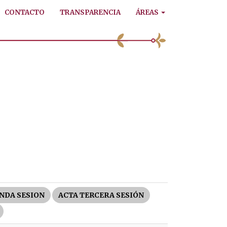
CONTACTO
TRANSPARENCIA
ÁREAS
NDA SESION
ACTA TERCERA SESIÓN