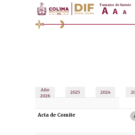
Tamaño de fuente
Año
2025
2024
2
2026
Acta de Comite