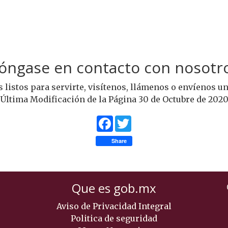
Póngase en contacto con nosotro
 listos para servirte, visítenos, llámenos o envíenos un
Última Modificación de la Página 30 de Octubre de 202
Facebook
Twitter
Share
Que es gob.mx
Aviso de Privacidad Integral
Politica de seguridad