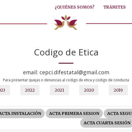
¿QUIÉNES SOMOS?
TRÁMITES
Codigo de Etica
email: cepci.difestatal@gmail.com
Para presentar quejas o denuncias al codigo de etica y codigo de conducta
023
2022
2021
2020
2019
ACTA INSTALACIÓN
ACTA PRIMERA SESION
ACTA SEGU
ACTA CUARTA SESIÓN