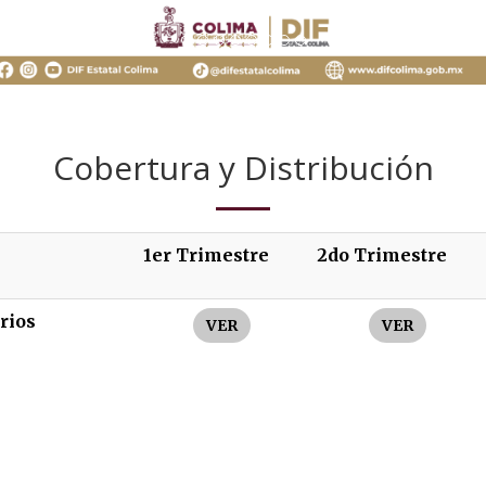
Cobertura y Distribución
1er Trimestre
2do Trimestre
rios
VER
VER