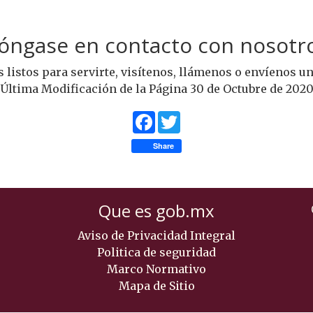
Póngase en contacto con nosotro
 listos para servirte, visítenos, llámenos o envíenos un
Última Modificación de la Página 30 de Octubre de 202
Facebook
Twitter
Share
Que es gob.mx
Aviso de Privacidad Integral
Politica de seguridad
Marco Normativo
Mapa de Sitio