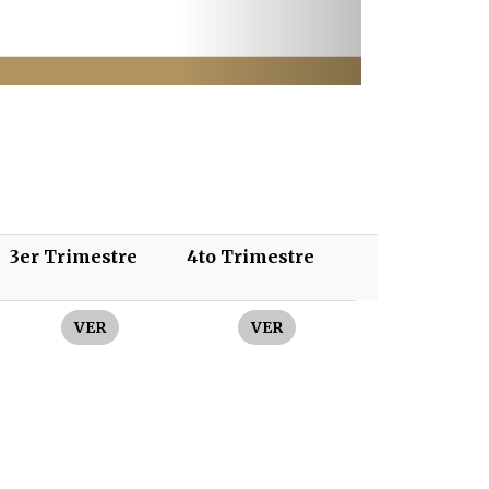
3er Trimestre
4to Trimestre
VER
VER