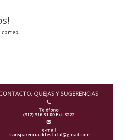
s!
 correo.
0
CONTACTO, QUEJAS Y SUGERENCIAS
Teléfono
(312) 316 31 00 Ext 3222
e-mail
transparencia.difestatal@gmail.com